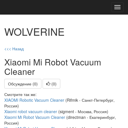
Toggl
navig
WOLVERINE
<<< Назад
Xiaomi Mi Robot Vacuum
Cleaner
Обсуждение (0)
(
0
)
Смотрите так же:
XIAOMI Robotic Vacuum Cleaner
(Rifmik - Санкт-Петербург,
Россия)
Xiaomi robot vacuum cleaner
(sigment - Москва, Россия)
Xiaomi Mi Robot Vacuum Cleaner
(directman - Екатеринбург,
Россия)