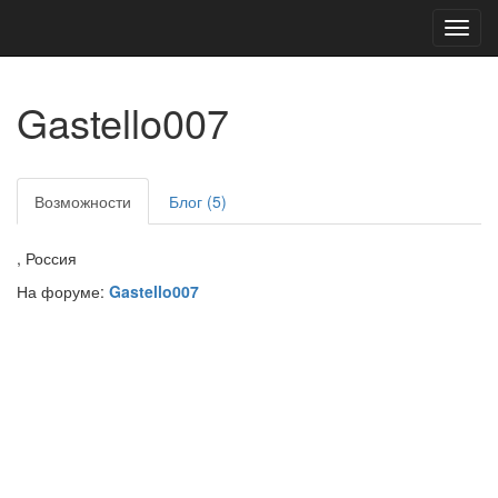
Toggl
navig
Gastello007
Возможности
Блог (5)
, Россия
На форуме:
Gastello007