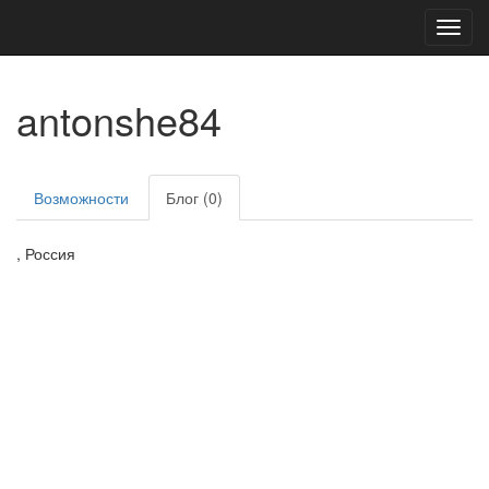
Toggl
navig
antonshe84
Возможности
Блог (0)
, Россия