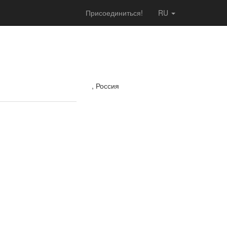
Присоединиться!
RU
, Россия