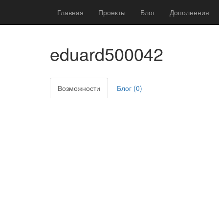
Главная
Проекты
Блог
Дополнения
eduard500042
Возможности
Блог (0)