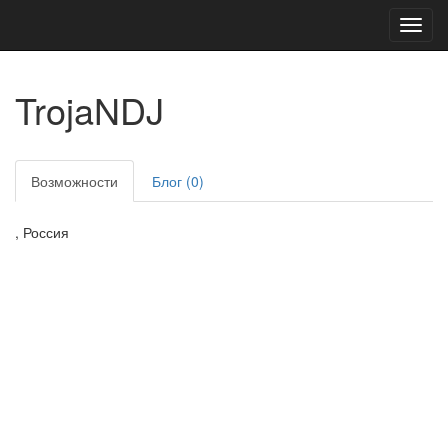
Toggl
navig
TrojaNDJ
Возможности
Блог (0)
, Россия