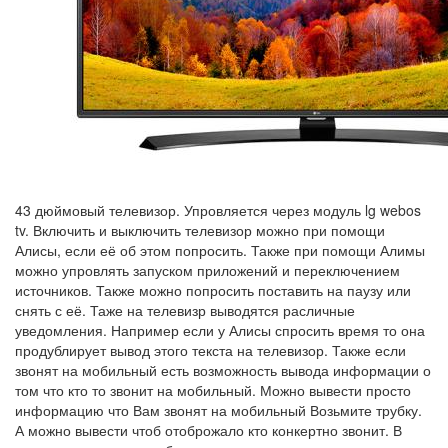
43 дюймовый телевизор. Упровляется через модуль lg webos
tv. Включить и выключить телевизор можно при помощи
Алисы, если её об этом попросить. Также при помощи Алимы
можно упровлять запуском приложений и переключением
источников. Также можно попросить поставить на паузу или
снять с её. Таже на телевизр выводятся расличные
уведомления. Например если у Алисы спросить время то она
продублирует вывод этого текста на телевизор. Также если
звонят на мобильный есть возможность вывода информации о
том что кто то звонит на мобильный. Можно вывести просто
информацию что Вам звонят на мобильный Возьмите трубку.
А можно вывести чтоб отоброжало кто конкертно звонит. В