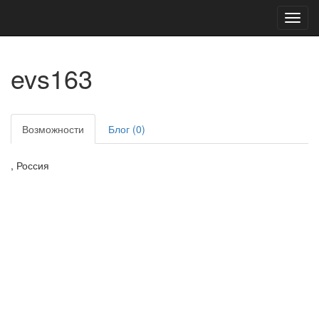
Toggl
navig
evs163
Возможности
Блог (0)
, Россия