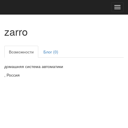
Toggl
navig
zarro
Возможности
Блог (0)
домашняя система автоматики
, Россия