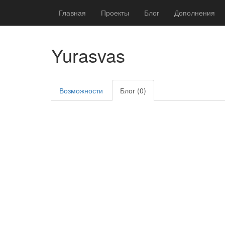
Главная
Проекты
Блог
Дополнения
Yurasvas
Возможности
Блог (0)