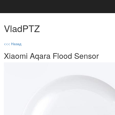
VladPTZ
<<< Назад
Xiaomi Aqara Flood Sensor