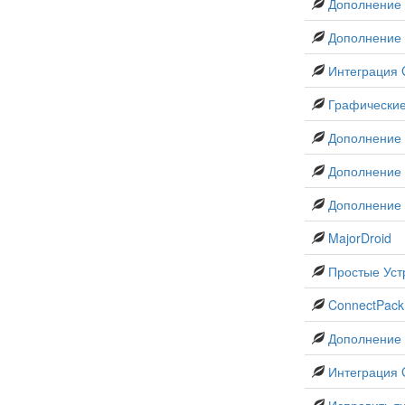
Дополнение J
Дополнение
Интеграция 
Графически
Дополнение 
Дополнение 
Дополнение 
MajorDroid
Простые Уст
ConnectPack
Дополнение 
Интеграция G