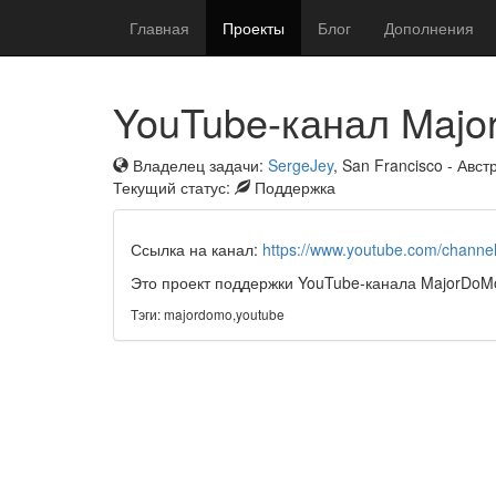
Главная
Проекты
Блог
Дополнения
YouTube-канал Maj
Владелец задачи:
SergeJey
, San Francisco - Авс
Текущий статус:
Поддержка
Ссылка на канал:
https://www.youtube.com/channe
Это проект поддержки YouTube-канала MajorDoM
Тэги: majordomo,youtube