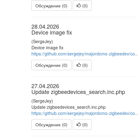
Обсуждение (0)
(
0
)
28.04.2026
Device image fix
(SergeJey)
Device image fix
https://github.com/sergejey/majordomo-zigbeedev/co..
Обсуждение (0)
(
0
)
27.04.2026
Update zigbeedevices_search.inc.php
(SergeJey)
Update zigbeedevices_search.inc.php
https://github.com/sergejey/majordomo-zigbeedev/co..
Обсуждение (0)
(
0
)