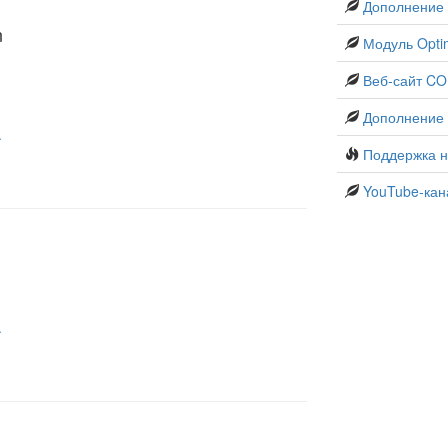
Дополнение 
n
Модуль Opti
Веб-сайт C
Дополнение 
.
Поддержка 
YouTube-кан
.