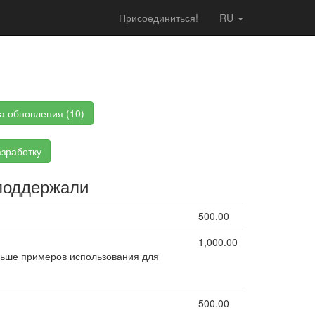
Присоединиться!
RU
а обновления (10)
зработку
поддержали
500.00
1,000.00
льше примеров использования для
500.00