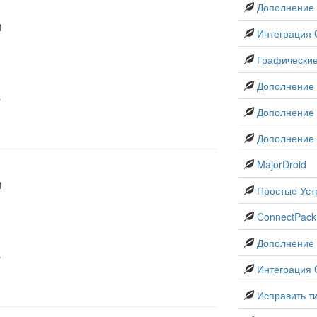
Дополнение
n
Интеграция 
Графически
Дополнение 
.
Дополнение 
Дополнение 
MajorDroid
n
Простые Уст
ConnectPack
Дополнение 
.
Интеграция G
Исправить т