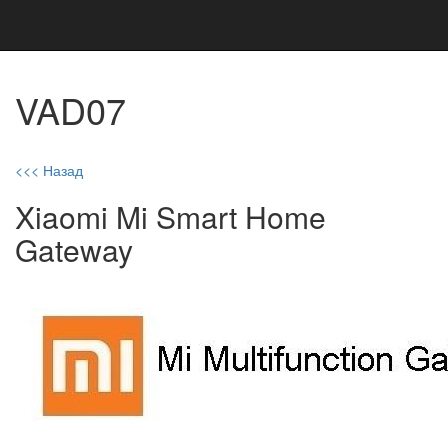
VAD07
<<< Назад
Xiaomi Mi Smart Home
Gateway