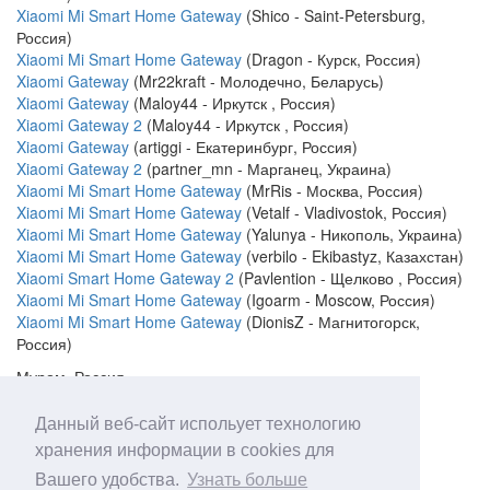
Xiaomi Mi Smart Home Gateway
(Shico - Saint-Petersburg,
Россия)
Xiaomi Mi Smart Home Gateway
(Dragon - Курск, Россия)
Xiaomi Gateway
(Mr22kraft - Молодечно, Беларусь)
Xiaomi Gateway
(Maloy44 - Иркутск , Россия)
Xiaomi Gateway 2
(Maloy44 - Иркутск , Россия)
Xiaomi Gateway
(artiggi - Екатеринбург, Россия)
Xiaomi Gateway 2
(partner_mn - Марганец, Украина)
Xiaomi Mi Smart Home Gateway
(MrRis - Москва, Россия)
Xiaomi Mi Smart Home Gateway
(Vetalf - Vladivostok, Россия)
Xiaomi Mi Smart Home Gateway
(Yalunya - Никополь, Украина)
Xiaomi Mi Smart Home Gateway
(verbilo - Ekibastyz, Казахстан)
Xiaomi Smart Home Gateway 2
(Pavlention - Щелково , Россия)
Xiaomi Mi Smart Home Gateway
(Igoarm - Moscow, Россия)
Xiaomi Mi Smart Home Gateway
(DionisZ - Магнитогорск,
Россия)
Муром, Россия
Веб-сайт:
Данный веб-сайт испольует технологию
http://narodmon.ru/?id=4333
хранения информации в cookies для
Вашего удобства.
Узнать больше