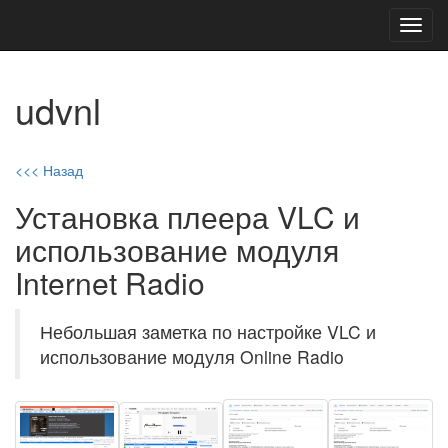
Toggl
navig
udvnl
<<< Назад
Установка плеера VLC и
использование модуля
Internet Radio
Небольшая заметка по настройке VLC и
использование модуля Online Radio