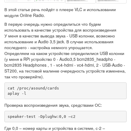
В этой статье речь пойдёт о плеере VLC и использовании
модуля Online Radio.
В первую очередь нужно опредилиться что будем
использовать в качестве устройства для воспроизведения
У меня в качестве вывода звука - USB колонки, возможно
использование и Audio 3,5 jack. В случае использования
последнего - настройка немного упрощается.
Определяем на каком устройстве опредилилися USB колонки
(у меня в RPi устройство 0 - Audio3,5 bcm2835_headpho -
bcm2835 Headphones , 1 - vc4-hdmi - vc4-hdmi, 2 - USB-Audio -
ST200, на тестовой малинке очередность устройств изменена,
так что проверяйте).
cat /proc/asound/cards 

aplay -l
Проверка воспроизведения звука, средствами ОС:
speaker-test -Dplughw:0,0 –c2
Где 0,0 – номер карты и устройства в системе, с-2 –