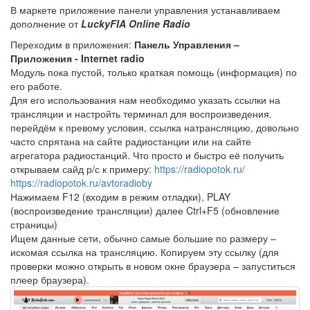
В маркете приложение панели управления устанавливаем
дополнение от
LuckyFIA Online Radio
Переходим в приложения:
Панель Управления –
Приложения - Internet radio
Модуль пока пустой, только краткая помощь (информация) по
его работе.
Для его использования нам необходимо указать ссылки на
трансляции и настройть терминал для воспроизведения.
перейдём к превому условия, ссылка натрансляцию, довольно
часто спрятана на сайте радиостанции или на сайте
агрегатора радиостанций. Что просто и быстро её получить
открываем сайд р/с к примеру:
https://radiopotok.ru/
https://radiopotok.ru/avtoradioby
Нажимаем F12 (входим в режим отладки), PLAY
(воспроизведение трансляции) далее Ctrl+F5 (обновление
страницы)
Ищем данные сети, обычно самые большие по размеру –
искомая ссылка на трансляцию. Копируем эту ссылку (для
проверки можно открыть в новом окне браузера – запуститься
плеер браузера).