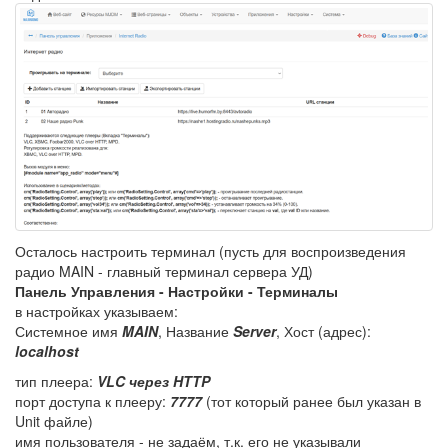
Осталось настроить терминал (пусть для воспроизведения
радио MAIN - главный терминал сервера УД)
Панель Управления - Настройки - Терминалы
в настройках указываем:
Системное имя
MAIN
, Название
Server
, Хост (адрес):
localhost
тип плеера:
VLC через HTTP
порт доступа к плееру:
7777
(тот который ранее был указан в
Unit файле)
имя пользователя - не задаём, т.к. его не указывали