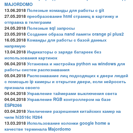
MAJORDOMO
13.06.2018
Полезные команды для работы с git
27.05.2018
преобразование html страниц в картинку и
отправка в телеграмм
24.05.2018
Полезные sql запросы
23.05.2018
Создание образа nand памяти orange pi plus2
16.05.2018
Команды для работы с базой данных
напрямую
13.04.2018
Индикаторы о заряде батареек без
использования картинок
06.04.2018
Установка и настройка python на windows для
работы систем распознавания
05.04.2018
Распознавание лиц подходящих к двери людей
с помощью ip камеры и открытие двери, если нейросеть
признала своего
04.04.2018
Управление таймерами выключения света
04.04.2018
Управление RGB контроллером на базе
ESP8266
03.04.2018
Увеличение разрешения китайских камер на
чипе hi3516c H264
13.03.2018
Использование колонки google home в
качестве терминала Majordomo