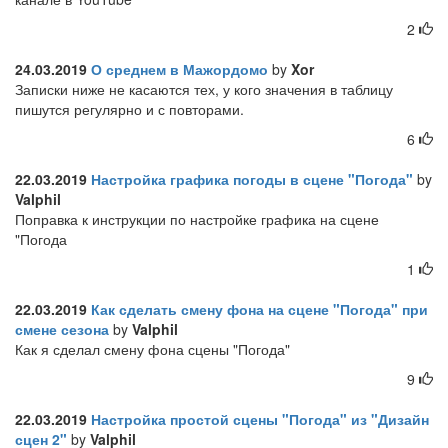
2
24.03.2019
О среднем в Мажордомо
by
Xor
Записки ниже не касаются тех, у кого значения в таблицу
пишутся регулярно и с повторами.
6
22.03.2019
Настройка графика погоды в сцене "Погода"
by
Valphil
Поправка к инструкции по настройке графика на сцене
"Погода
1
22.03.2019
Как сделать смену фона на сцене "Погода" при
смене сезона
by
Valphil
Как я сделал смену фона сцены "Погода"
9
22.03.2019
Настройка простой сцены "Погода" из "Дизайн
сцен 2"
by
Valphil