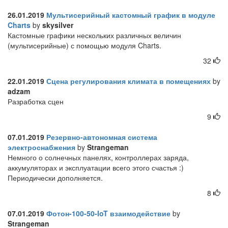
26.01.2019
Мультисерийный кастомный график в модуле
Charts
by
skysilver
Кастомные графики нескольких различных величин
(мультисерийные) с помощью модуля Charts.
32
22.01.2019
Сцена регулирования климата в помещениях
by
adzam
Разработка сцен
9
07.01.2019
Резервно-автономная система
электроснабжения
by
Strangeman
Немного о солнечных панелях, контроллерах заряда,
аккумуляторах и эксплуатации всего этого счастья :)
Периодически дополняется.
8
07.01.2019
Фотон-100-50-IoT взаимодействие
by
Strangeman