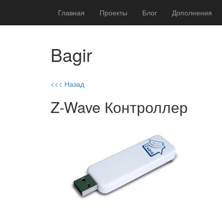
Главная
Проекты
Блог
Дополнения
Bagir
<<< Назад
Z-Wave Контроллер