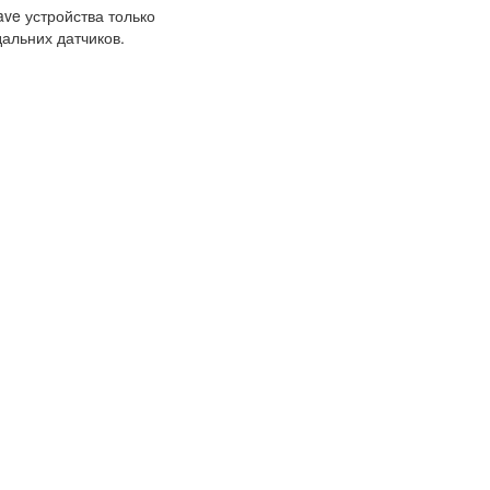
ave устройства только
дальних датчиков.