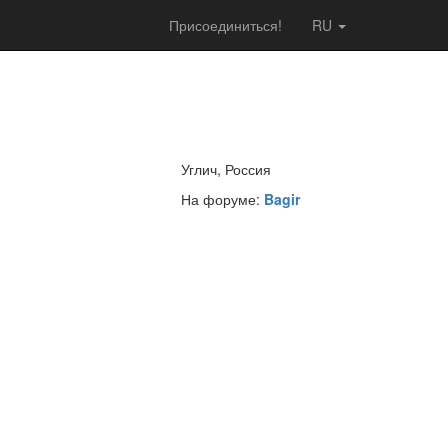
Присоединиться!
RU
Углич, Россия
На форуме:
Bagir