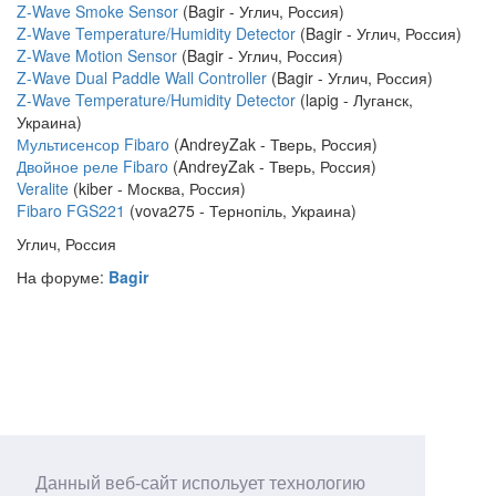
Z-Wave Smoke Sensor
(Bagir - Углич, Россия)
Z-Wave Temperature/Humidity Detector
(Bagir - Углич, Россия)
Z-Wave Motion Sensor
(Bagir - Углич, Россия)
Z-Wave Dual Paddle Wall Controller
(Bagir - Углич, Россия)
Z-Wave Temperature/Humidity Detector
(lapig - Луганск,
Украина)
Мультисенсор Fibaro
(AndreyZak - Тверь, Россия)
Двойное реле Fibaro
(AndreyZak - Тверь, Россия)
Veralite
(kiber - Москва, Россия)
Fibaro FGS221
(vova275 - Тернопіль, Украина)
Углич, Россия
На форуме:
Bagir
Данный веб-сайт испольует технологию