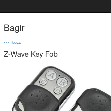
Bagir
<<< Назад
Z-Wave Key Fob