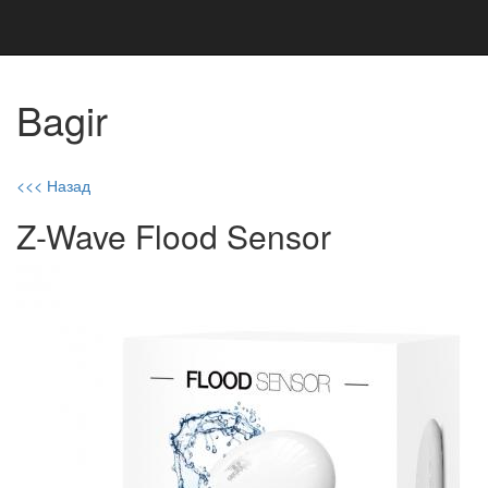
Bagir
<<< Назад
Z-Wave Flood Sensor