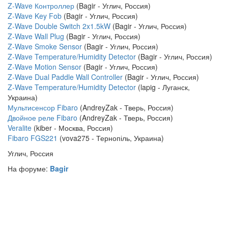
Z-Wave Контроллер
(Bagir - Углич, Россия)
Z-Wave Key Fob
(Bagir - Углич, Россия)
Z-Wave Double Switch 2x1.5kW
(Bagir - Углич, Россия)
Z-Wave Wall Plug
(Bagir - Углич, Россия)
Z-Wave Smoke Sensor
(Bagir - Углич, Россия)
Z-Wave Temperature/Humidity Detector
(Bagir - Углич, Россия)
Z-Wave Motion Sensor
(Bagir - Углич, Россия)
Z-Wave Dual Paddle Wall Controller
(Bagir - Углич, Россия)
Z-Wave Temperature/Humidity Detector
(lapig - Луганск,
Украина)
Мультисенсор Fibaro
(AndreyZak - Тверь, Россия)
Двойное реле Fibaro
(AndreyZak - Тверь, Россия)
Veralite
(kiber - Москва, Россия)
Fibaro FGS221
(vova275 - Тернопіль, Украина)
Углич, Россия
На форуме:
Bagir