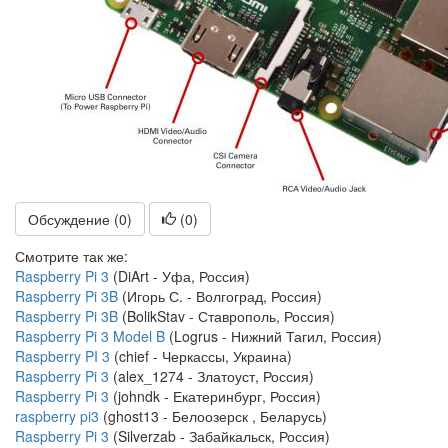
Обсуждение (0)
(
0
)
Смотрите так же:
Raspberry Pi 3
(DiArt - Уфа, Россия)
Raspberry Pi 3B
(Игорь С. - Волгоград, Россия)
Raspberry Pi 3B
(BolikStav - Ставрополь, Россия)
Raspberry Pi 3 Model B
(Logrus - Нижний Тагил, Россия)
Raspberry PI 3
(chief - Черкассы, Украина)
Raspberry Pi 3
(alex_1274 - Златоуст, Россия)
Raspberry Pi 3
(johndk - Екатеринбург, Россия)
raspberry pi3
(ghost13 - Белоозерск , Беларусь)
Raspberry Pi 3
(Silverzab - Забайкальск, Россия)