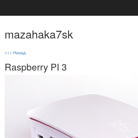
mazahaka7sk
<<< Назад
Raspberry PI 3