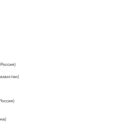
 Россия)
азахстан)
Россия)
на)