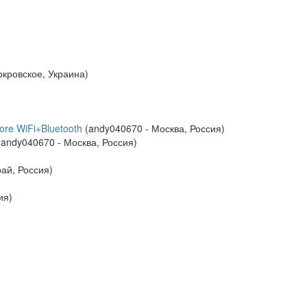
окровское, Украина)
re WiFi+Bluetooth
(andy040670 - Москва, Россия)
andy040670 - Москва, Россия)
рай, Россия)
ия)