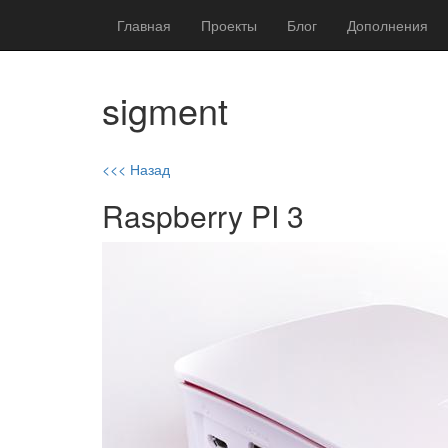
Главная
Проекты
Блог
Дополнения
sigment
<<< Назад
Raspberry PI 3