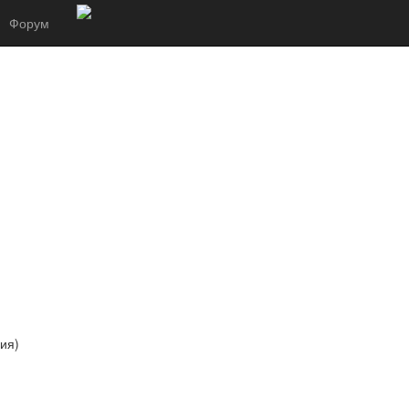
Форум
ия)