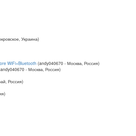
окровское, Украина)
re WiFi+Bluetooth
(andy040670 - Москва, Россия)
andy040670 - Москва, Россия)
рай, Россия)
ия)