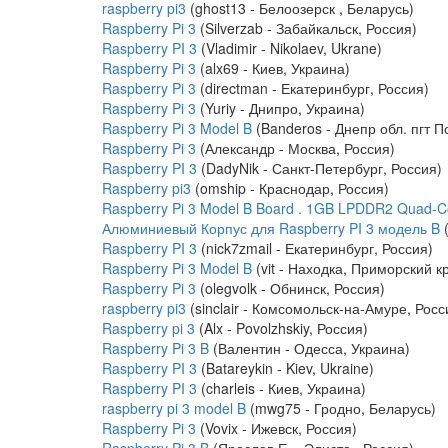
raspberry pi3
(ghost13 - Белоозерск , Беларусь)
Raspberry Pi 3
(Silverzab - Забайкальск, Россия)
Raspberry PI 3
(Vladimir - Nikolaev, Ukrane)
Raspberry Pi 3
(alx69 - Киев, Украина)
Raspberry Pi 3
(directman - Екатеринбург, Россия)
Raspberry Pi 3
(Yuriy - Днипро, Украина)
Raspberry Pi 3 Model B
(Banderos - Днепр обл. пгт П
Raspberry Pi 3
(Александр - Москва, Россия)
Raspberry PI 3
(DadyNik - Санкт-Петербург, Россия)
Raspberry pi3
(omship - Краснодар, Россия)
Raspberry Pi 3 Model B Board . 1GB LPDDR2 Quad-Co
Алюминиевый Корпус для Raspberry PI 3 модель B
(
Raspberry PI 3
(nick7zmail - Екатеринбург, Россия)
Raspberry Pi 3 Model B
(vit - Находка, Приморский к
Raspberry Pi 3
(olegvolk - Обнинск, Россия)
raspberry pi3
(sinclair - Комсомольск-на-Амуре, Росс
Raspberry pi 3
(Alx - Povolzhskiy, Россия)
Raspberry Pi 3 B
(Валентин - Одесса, Украина)
Raspberry PI 3
(Batareykin - Kiev, Ukraine)
Raspberry PI 3
(charleis - Киев, Украина)
raspberry pi 3 model B
(mwg75 - Гродно, Беларусь)
Raspberry Pi 3
(Vovix - Ижевск, Россия)