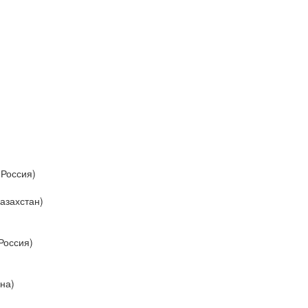
 Россия)
азахстан)
Россия)
на)